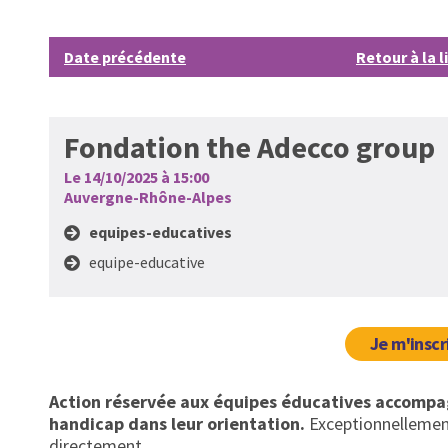
Date précédente
Retour à la l
Fondation the Adecco group
Le 14/10/2025 à 15:00
Auvergne-Rhône-Alpes
equipes-educatives
equipe-educative
Je m'inscr
Action réservée aux équipes éducatives accompag
handicap dans leur orientation.
Exceptionnellement
directement.