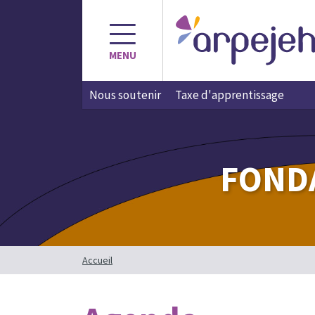
Aller
au
contenu
MENU
Nous soutenir
Taxe d'apprentissage
FOND
Accueil