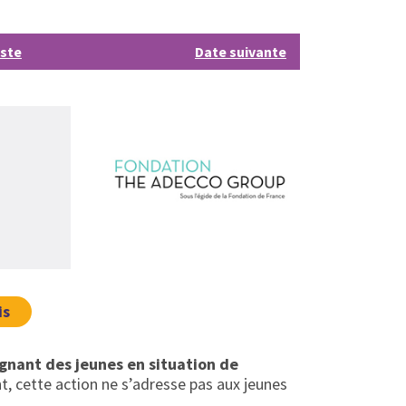
iste
Date suivante
is
nant des jeunes en situation de
, cette action ne s’adresse pas aux jeunes