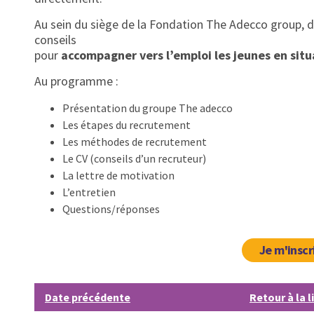
Au sein du siège de la Fondation The Adecco group, 
conseils
pour
accompagner vers l’emploi les jeunes en sit
Au programme :
Présentation du groupe The adecco
Les étapes du recrutement
Les méthodes de recrutement
Le CV (conseils d’un recruteur)
La lettre de motivation
L’entretien
Questions/réponses
Je m'inscr
Date précédente
Retour à la l