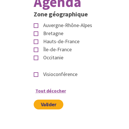
Agenda
Zone géographique
Auvergne-Rhône-Alpes
Bretagne
Hauts-de-France
Île-de-France
Occitanie
Visioconférence
Tout décocher
Valider