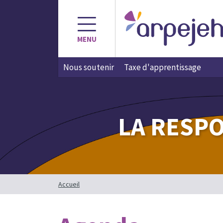
Aller
au
contenu
MENU
Nous soutenir
Taxe d'apprentissage
LA RESPO
Accueil