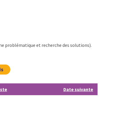
une problématique et recherche des solutions).
is
iste
Date suivante