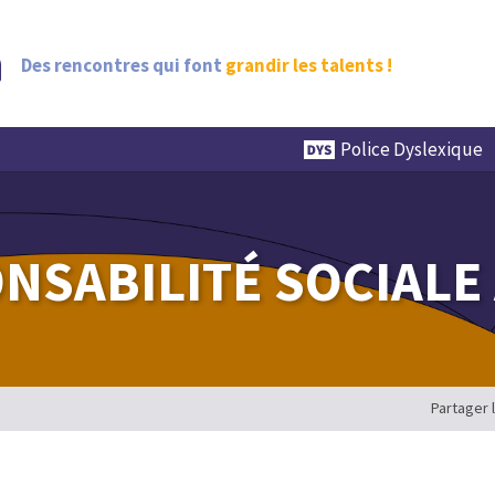
Des rencontres qui font
grandir les talents !
Police Dyslexique
NSABILITÉ SOCIALE
Partager 