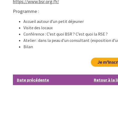
https://www.bsr.org/fr/
Programme :
Accueil autour d’un petit déjeuner
Visite des locaux
Conférence : C’est quoi BSR ? C’est quoi la RSE ?
Atelier : dans la peau d’un consultant (exposition d’
Bilan
Je m'inscr
Date précédente
Retour à la l