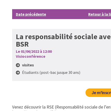
Date précédente
Retour à la l
La responsabilité sociale ave
BSR
Le 01/06/2022 à 12:00
Visioconférence
visites
Étudiants (post-bac jusque 30 ans)
Je m'inscr
Venez découvrir la RSE (Responsabilité sociale de l’en