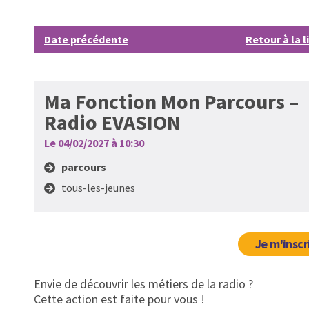
Date précédente
Retour à la l
Ma Fonction Mon Parcours –
Radio EVASION
Le 04/02/2027 à 10:30
parcours
tous-les-jeunes
Je m'inscr
Envie de découvrir les métiers de la radio ?
Cette action est faite pour vous !