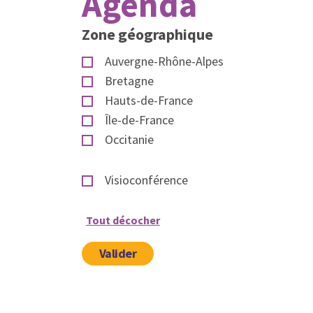
Agenda
Zone géographique
Auvergne-Rhône-Alpes
Bretagne
Hauts-de-France
Île-de-France
Occitanie
Visioconférence
Tout décocher
Valider