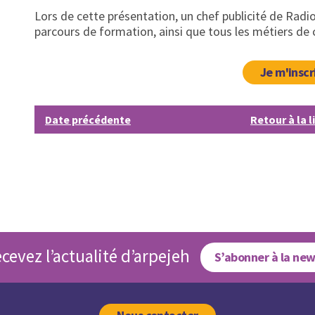
Lors de cette présentation, un chef publicité de Rad
parcours de formation, ainsi que tous les métiers de 
Je m'inscr
Date précédente
Retour à la l
cevez l’actualité d’arpejeh
S’abonner à la new