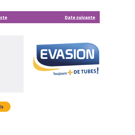
iste
Date suivante
is