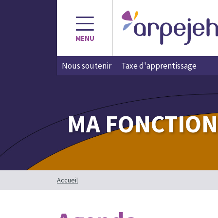
Aller
au
contenu
MENU
Nous soutenir
Taxe d'apprentissage
MA FONCTION
Accueil