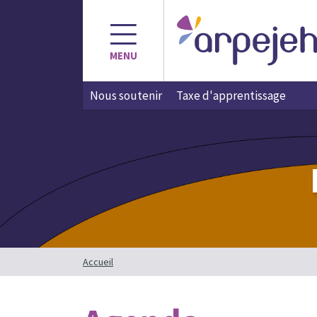
Aller
au
contenu
MENU
Nous soutenir
Taxe d'apprentissage
Accueil