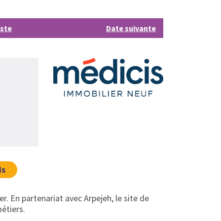
iste
Date suivante
is
er. En partenariat avec Arpejeh, le site de
étiers.