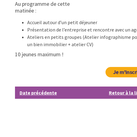
Au programme de cette
matinée :
Accueil autour d’un petit déjeuner
Présentation de l’entreprise et rencontre avec un a
Ateliers en petits groupes (Atelier infographisme po
un bien immobilier + atelier CV)
10 jeunes maximum !
Je m'inscr
Date précédente
Retour à la l