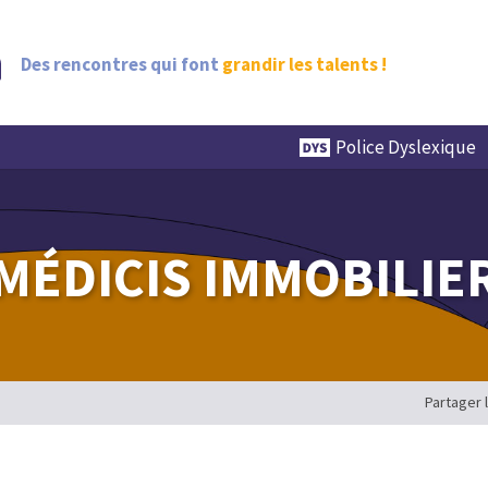
Des rencontres qui font
grandir les talents !
Police Dyslexique
MÉDICIS IMMOBILIE
Partager 