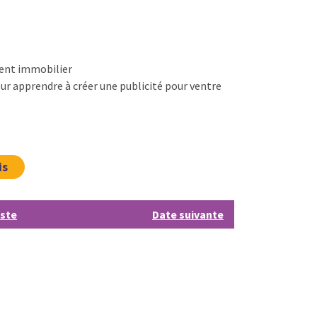
gent immobilier
ur apprendre à créer une publicité pour ventre
is
iste
Date suivante