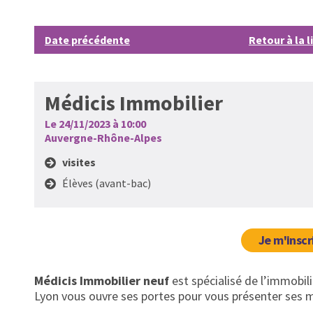
Date précédente
Retour à la l
Médicis Immobilier
Le 24/11/2023 à 10:00
Auvergne-Rhône-Alpes
visites
Élèves (avant-bac)
Je m'inscr
Médicis Immobilier neuf
est spécialisé de l’immobili
Lyon vous ouvre ses portes pour vous présenter ses m