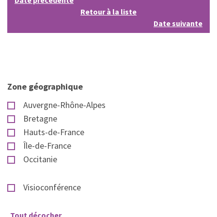
Date précédente
Retour à la liste
Date suivante
Zone géographique
Auvergne-Rhône-Alpes
Bretagne
Hauts-de-France
Île-de-France
Occitanie
Visioconférence
Tout décocher