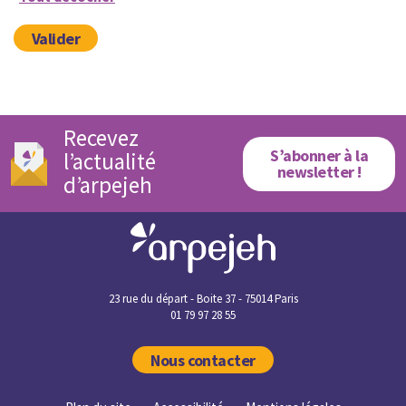
Valider
Recevez
S’abonner à la
l’actualité
newsletter !
d’arpejeh
23 rue du départ - Boite 37 - 75014 Paris
01 79 97 28 55
Nous contacter