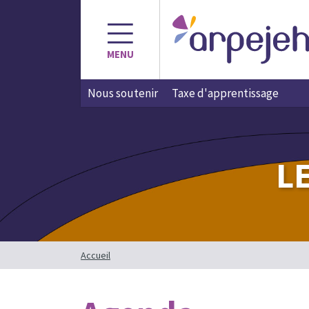
Aller
au
contenu
MENU
Nous soutenir
Taxe d'apprentissage
L
Accueil