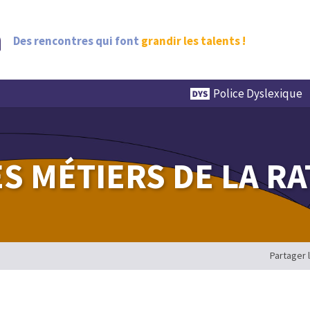
Des rencontres qui font
grandir les talents !
Police Dyslexique
ES MÉTIERS DE LA RA
Partager 