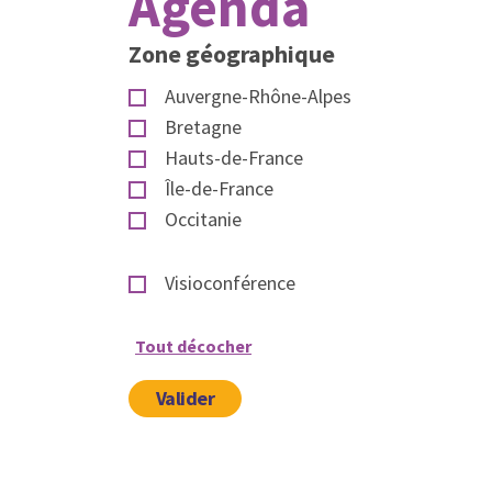
Agenda
Zone géographique
Auvergne-Rhône-Alpes
Bretagne
Hauts-de-France
Île-de-France
Occitanie
Visioconférence
Tout décocher
Valider