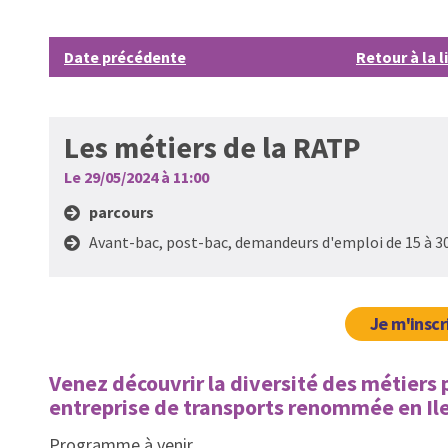
Date précédente
Retour à la l
Les métiers de la RATP
Le 29/05/2024 à 11:00
parcours
Avant-bac, post-bac, demandeurs d'emploi de 15 à 3
Je m'inscr
Venez découvrir la diversité des métiers 
entreprise de transports renommée en Ile-
Programme à venir.