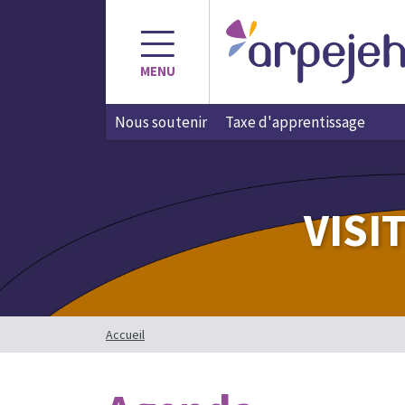
Aller
au
contenu
MENU
Nous soutenir
Taxe d'apprentissage
VISI
Accueil