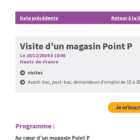
Date précédente
Retour à la l
Visite d’un magasin Point P
Le 20/12/2024 à 10:00
Hauts-de-France
visites
Avant-bac, post-bac, demandeurs d'emploi de 15 à 3
Je m'inscr
Programme :
Au cœur d’un magasin Point P