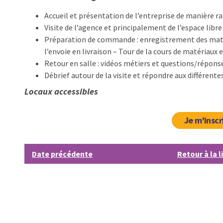
Accueil et présentation de l’entreprise de manière ra
Visite de l’agence et principalement de l’espace libre
Préparation de commande : enregistrement des maté
l’envoie en livraison – Tour de la cours de matériau
Retour en salle : vidéos métiers et questions/répons
Débrief autour de la visite et répondre aux différente
Locaux accessibles
Je m'inscr
Date précédente
Retour à la l