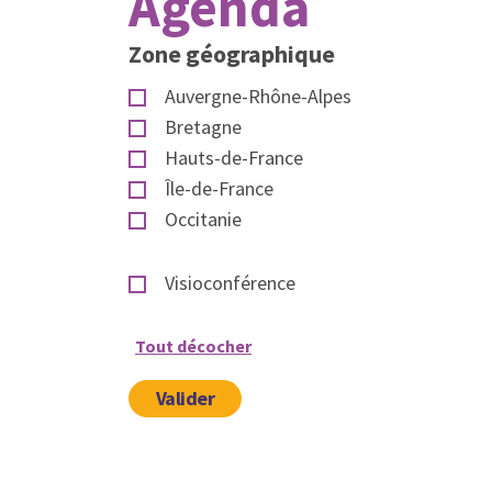
Agenda
Zone géographique
Auvergne-Rhône-Alpes
Bretagne
Hauts-de-France
Île-de-France
Occitanie
Visioconférence
Tout décocher
Valider