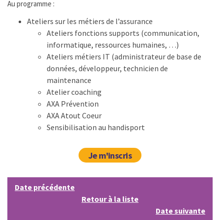
Au programme :
Ateliers sur les métiers de l’assurance
Ateliers fonctions supports (communication,
informatique, ressources humaines, …)
Ateliers métiers IT (administrateur de base de
données, développeur, technicien de
maintenance
Atelier coaching
AXA Prévention
AXA Atout Coeur
Sensibilisation au handisport
Je m'inscris
Date précédente
Retour à la liste
Date suivante