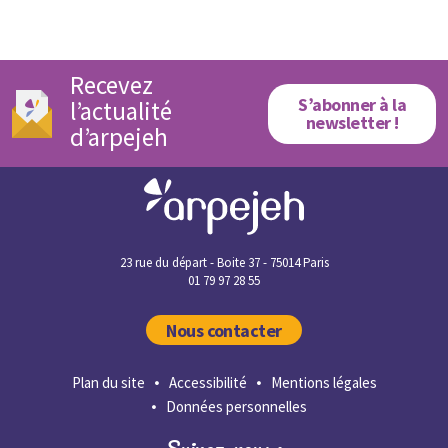
Recevez
S’abonner à la
l’actualité
newsletter !
d’arpejeh
23 rue du départ - Boite 37 - 75014 Paris
01 79 97 28 55
Nous contacter
Plan du site
Accessibilité
Mentions légales
Données personnelles
Suivez-nous :