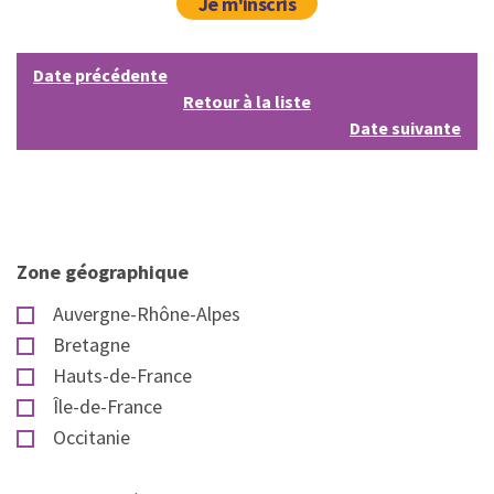
Je m'inscris
Date précédente
Retour à la liste
Date suivante
Zone géographique
Auvergne-Rhône-Alpes
Bretagne
Hauts-de-France
Île-de-France
Occitanie