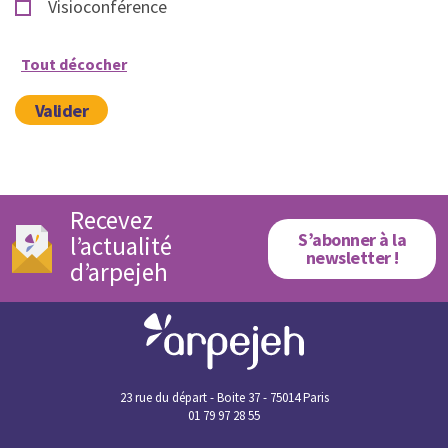
Visioconférence
Tout décocher
Valider
Recevez
S’abonner à la
l’actualité
newsletter !
d’arpejeh
23 rue du départ - Boite 37 - 75014 Paris
01 79 97 28 55