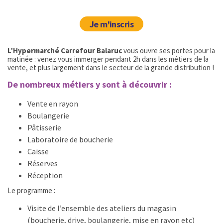
Je m'inscris
L’Hypermarché Carrefour Balaruc
vous ouvre ses portes pour la
matinée : venez vous immerger pendant 2h dans les métiers de la
vente, et plus largement dans le secteur de la grande distribution !
De nombreux métiers y sont à découvrir :
Vente en rayon
Boulangerie
Pâtisserie
Laboratoire de boucherie
Caisse
Réserves
Réception
Le programme :
Visite de l’ensemble des ateliers du magasin
(boucherie, drive, boulangerie, mise en rayon etc)