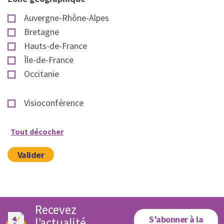
Auvergne-Rhône-Alpes
Bretagne
Hauts-de-France
Île-de-France
Occitanie
Visioconférence
Tout décocher
Valider
Recevez
S’abonner à la
l’actualité