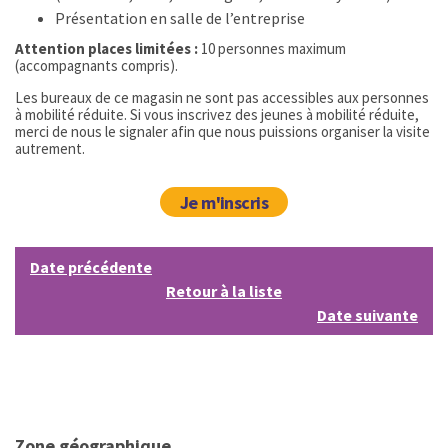
Présentation en salle de l’entreprise
Attention places limitées :
10 personnes maximum
(accompagnants compris).
Les bureaux de ce magasin ne sont pas accessibles aux personnes
à mobilité réduite. Si vous inscrivez des jeunes à mobilité réduite,
merci de nous le signaler afin que nous puissions organiser la visite
autrement.
Je m'inscris
Date précédente
Retour à la liste
Date suivante
Zone géographique