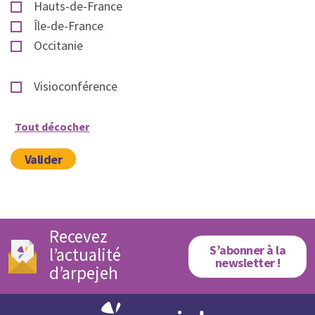
Hauts-de-France
Île-de-France
Occitanie
Visioconférence
Tout décocher
Valider
Recevez
S’abonner à la
l’actualité
newsletter !
d’arpejeh