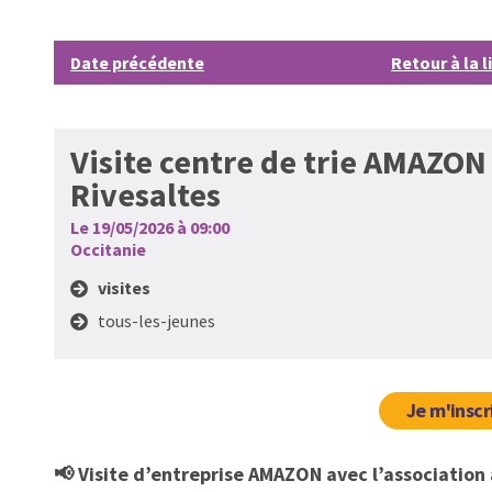
Date précédente
Retour à la l
Visite centre de trie AMAZON
Rivesaltes
Le 19/05/2026 à 09:00
Occitanie
visites
tous-les-jeunes
Je m'inscr
📢 Visite d’entreprise AMAZON avec l’association