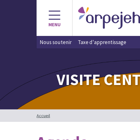
Aller
au
contenu
MENU
Nous soutenir
Taxe d'apprentissage
VISITE CEN
Accueil