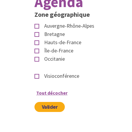
Agenda
Zone géographique
Auvergne-Rhône-Alpes
Bretagne
Hauts-de-France
Île-de-France
Occitanie
Visioconférence
Tout décocher
Valider