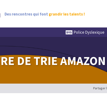
Des rencontres qui font
grandir les talents !
Police Dyslexique
TRE DE TRIE AMAZON
Partager 