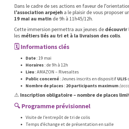
Dans le cadre de ses actions en faveur de l’orientatio
l’association arpejeh
a le plaisir de vous proposer 
19 mai au matin
de 9h à 11h45/12h.
Cette immersion permettra aux jeunes de
découvrir 
les
métiers liés au tri et à la livraison des colis
.
🗓️
Informations clés
Date
: 19 mai
Horaires
: de 9h à 12h
Lieu
: AMAZON – Rivesaltes
Public concerné
: Jeunes inscrits en dispositif
ULIS
Nombre de places
:
20 participants maximum
(acc
⚠️
Inscription obligatoire – nombre de places limi
🔍
Programme prévisionnel
Visite de l’entrepôt de tri de colis
Temps d’échange et de présentation en salle