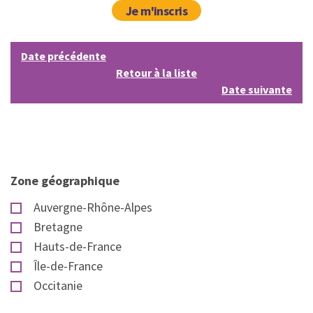
Je m'inscris
Date précédente
Retour à la liste
Date suivante
Zone géographique
Auvergne-Rhône-Alpes
Bretagne
Hauts-de-France
Île-de-France
Occitanie