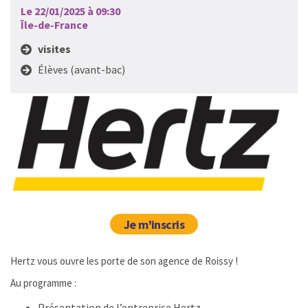
Le 22/01/2025 à 09:30
Île-de-France
visites
Élèves (avant-bac)
Je m'inscris
Hertz vous ouvre les porte de son agence de Roissy !
Au programme :
Présentation de l’entreprise Hertz