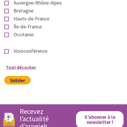
Auvergne-Rhône-Alpes
Bretagne
Hauts-de-France
Île-de-France
Occitanie
Visioconférence
Tout décocher
Valider
Recevez
S’abonner à la
l’actualité
newsletter !
d’arpejeh