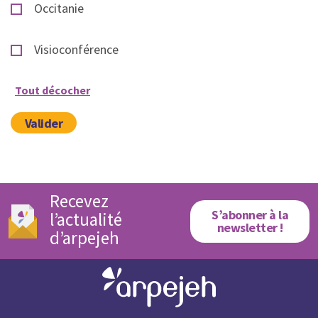
Occitanie
Visioconférence
Tout décocher
Valider
Recevez
S’abonner à la
l’actualité
newsletter !
d’arpejeh