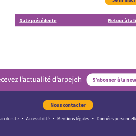
Date précédente
Retour à la l
cevez l’actualité d’arpejeh
S’abonner à la new
Nous contacter
lan du site
Accessibilité
Mentions légales
Données personnell