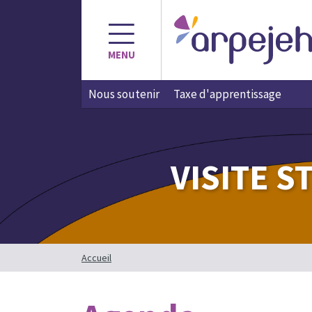
Aller
au
contenu
MENU
Nous soutenir
Taxe d'apprentissage
VISITE S
Accueil