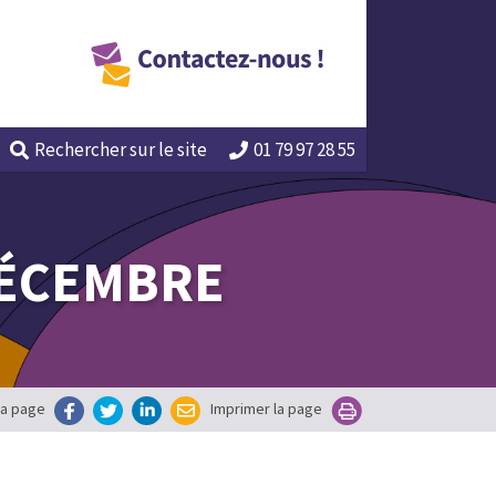
Rechercher
sur le site
01 79 97 28 55
 DÉCEMBRE
la page
Imprimer la page