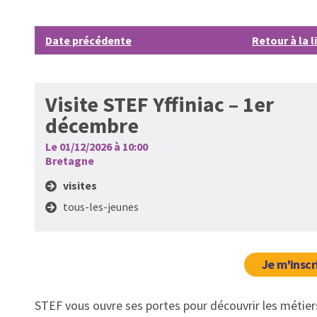
Date précédente
Retour à la l
Visite STEF Yffiniac – 1er
décembre
Le 01/12/2026 à 10:00
Bretagne
visites
tous-les-jeunes
Je m'inscr
STEF vous ouvre ses portes pour découvrir les métiers