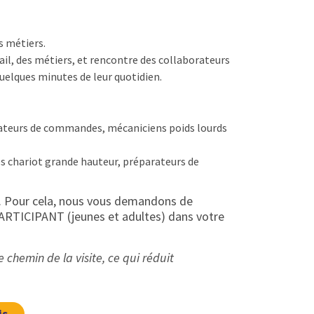
s métiers.
vail, des métiers, et rencontre des collaborateurs
quelques minutes de leur quotidien.
rateurs de commandes, mécaniciens poids lourds
tes chariot grande hauteur, préparateurs de
e. Pour cela, nous vous demandons de
TICIPANT (jeunes et adultes) dans votre
chemin de la visite, ce qui réduit
is