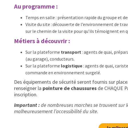
Au programme :
Temps en salle : présentation rapide du groupe et de
Visite du site : découverte de l’environnement de tra
sur le chemin de la visite pour qu’ils témoignent en 
Métiers à découvrir :
Sur la plateforme
transport
: agents de quai, prépa
(au garage), conducteurs.
Sur la plateforme
logistique
: agents de quai, caris
commande en environnement surgelé.
Des équipements de sécurité seront fournis sur plac
renseigner la
pointure de chaussures
de CHAQUE PAR
inscription.
Important :
de nombreuses marches se trouvent sur le 
malheureusement l’accessibilité du site.
Je m'inscr