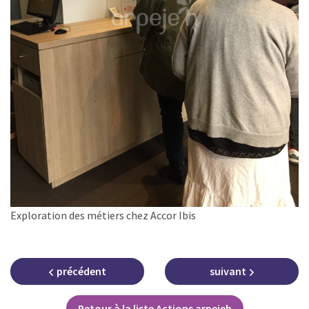
Exploration des métiers chez Accor Ibis
précédent
suivant
Retour à la liste Actions arpejeh