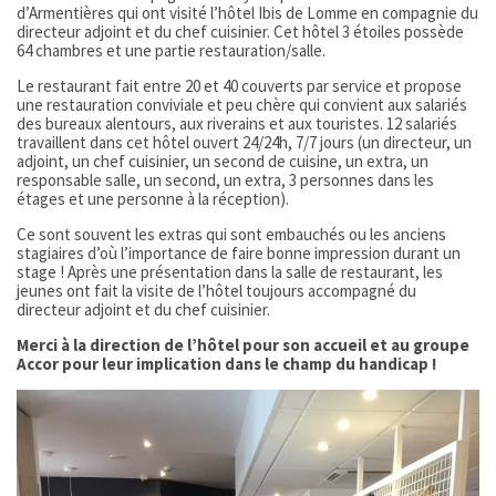
d’Armentières qui ont visité l’hôtel Ibis de Lomme en compagnie du
directeur adjoint et du chef cuisinier. Cet hôtel 3 étoiles possède
64 chambres et une partie restauration/salle.
Le restaurant fait entre 20 et 40 couverts par service et propose
une restauration conviviale et peu chère qui convient aux salariés
des bureaux alentours, aux riverains et aux touristes. 12 salariés
travaillent dans cet hôtel ouvert 24/24h, 7/7 jours (un directeur, un
adjoint, un chef cuisinier, un second de cuisine, un extra, un
responsable salle, un second, un extra, 3 personnes dans les
étages et une personne à la réception).
Ce sont souvent les extras qui sont embauchés ou les anciens
stagiaires d’où l’importance de faire bonne impression durant un
stage ! Après une présentation dans la salle de restaurant, les
jeunes ont fait la visite de l’hôtel toujours accompagné du
directeur adjoint et du chef cuisinier.
Merci à la direction de l’hôtel pour son accueil et au groupe
Accor pour leur implication dans le champ du handicap !