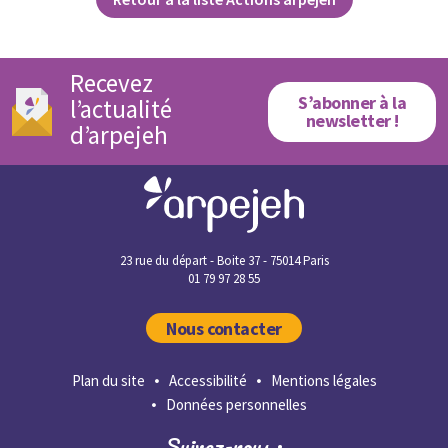
Recevez
S’abonner à la
l’actualité
newsletter !
d’arpejeh
23 rue du départ - Boite 37 - 75014 Paris
01 79 97 28 55
Nous contacter
Plan du site
Accessibilité
Mentions légales
Données personnelles
Suivez-nous :