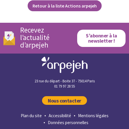
Retour à la liste Actions arpejeh
Recevez
S’abonner à la
l’actualité
newsletter !
d’arpejeh
23 rue du départ - Boite 37 - 75014 Paris
01 79 97 28 55
Nous contacter
Plan du site
Accessibilité
Mentions légales
Données personnelles