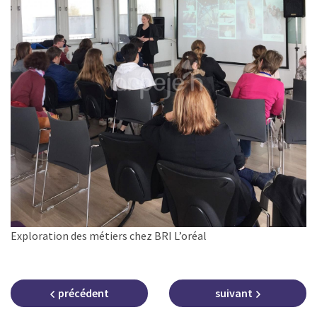
Exploration des métiers chez BRI L’oréal
précédent
suivant