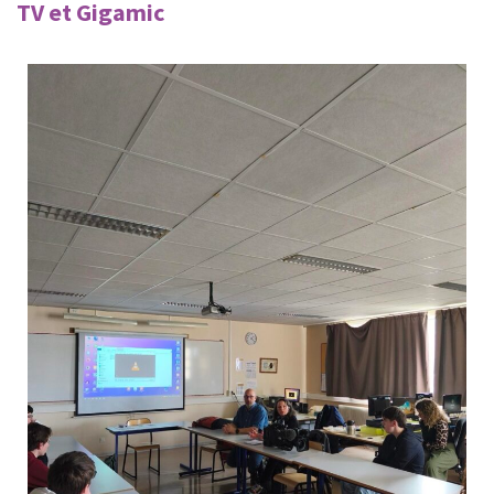
TV et Gigamic