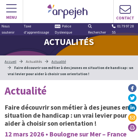
MENU
CONTACT
Nous
Taxe
Police
01 79 97 28
soutenir
d'apprentissage
Dyslexique
Rechercher
55
ACTUALITÉS
Accueil
Actualités
Actualité
Faire découvrir son métier à des jeunes en situation de handicap : un
vrai levier pour aider à choisir son orientation !
Actualité
Faire découvrir son métier à des jeunes en
situation de handicap : un vrai levier pour
aider à choisir son orientation !
12 mars 2026 • Boulogne sur Mer – France