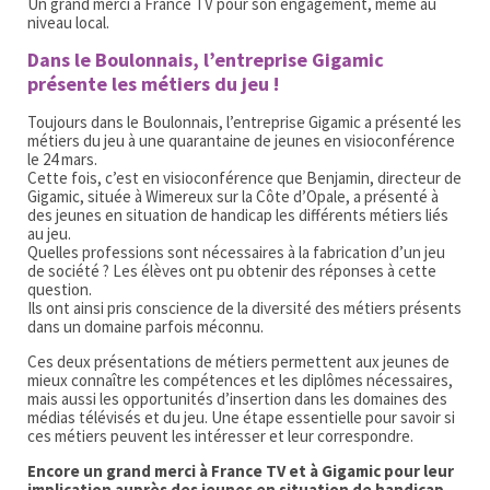
Un grand merci à France TV pour son engagement, même au
niveau local.
Dans le Boulonnais, l’entreprise Gigamic
présente les métiers du jeu !
Toujours dans le Boulonnais, l’entreprise Gigamic a présenté les
métiers du jeu à une quarantaine de jeunes en visioconférence
le 24 mars.
Cette fois, c’est en visioconférence que Benjamin, directeur de
Gigamic, située à Wimereux sur la Côte d’Opale, a présenté à
des jeunes en situation de handicap les différents métiers liés
au jeu.
Quelles professions sont nécessaires à la fabrication d’un jeu
de société ? Les élèves ont pu obtenir des réponses à cette
question.
Ils ont ainsi pris conscience de la diversité des métiers présents
dans un domaine parfois méconnu.
Ces deux présentations de métiers permettent aux jeunes de
mieux connaître les compétences et les diplômes nécessaires,
mais aussi les opportunités d’insertion dans les domaines des
médias télévisés et du jeu. Une étape essentielle pour savoir si
ces métiers peuvent les intéresser et leur correspondre.
Encore un grand merci à France TV et à Gigamic pour leur
implication auprès des jeunes en situation de handicap.