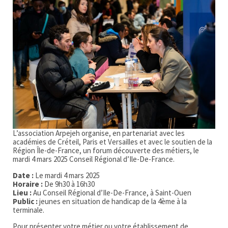
L’association Arpejeh organise, en partenariat avec les
académies de Créteil, Paris et Versailles et avec le soutien de la
Région Île-de-France, un forum découverte des métiers, le
mardi 4 mars 2025 Conseil Régional d’Ile-De-France.
Date :
Le mardi 4 mars 2025
Horaire :
De 9h30 à 16h30
Lieu :
Au Conseil Régional d’Ile-De-France, à Saint-Ouen
Public :
jeunes en situation de handicap de la 4ème à la
terminale.
Pour présenter votre métier ou votre établissement de