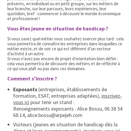
présents, en individuel ou en petit groupe, sur les métiers de
leur branche, sur leur parcours, leurs expériences, leur
quotidien, bref : commencer à découvrir le monde économique
et professionnel !
Vous êtes jeune en situation de handicap ?
Si vous savez quel métier vous souhaitez exercer plus tard : cela
vous permettra de connaître les entreprises dans lesquelles ce
métier existe, et de voir ce qui est différent d’un secteur
d’activité à un autre.
Si vous n’avez pas encore de projet d’orientation bien défini :
cela vous permettra de découvrir des métiers et de réfléchir à
ce qui vous plaît ou pas dans ces domaines.
Comment s’inscrire ?
Exposants
(entreprises, établissements de
formation, ESAT, entreprises adaptées),
inscrivez-
vous ici
pour tenir un stand :
Renseignements exposants : Alice Bossu, 06 38 54
68 14, alice.bossu@arpejeh.com
Visiteurs (jeunes en situation de handicap dès la
4ème et leurs accompagnants),
inscrivez-vous ici