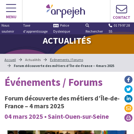
MENU
CONTACT
Nous
Taxe
Police
01 79 97 28
soutenir
d'apprentissage
Dyslexique
Rechercher
55
ACTUALITÉS
Accueil
Actualités
Événements / Forums
Forum découverte des métiers d’Île-de-France – 4 mars 2025
Événements / Forums
Forum découverte des métiers d’Île-de-
France – 4 mars 2025
04 mars 2025 • Saint-Ouen-sur-Seine