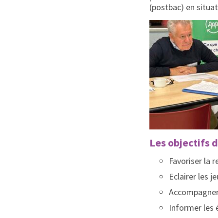
(postbac) en situa
Les objectifs 
Favoriser la 
Eclairer les j
Accompagner e
Informer les 