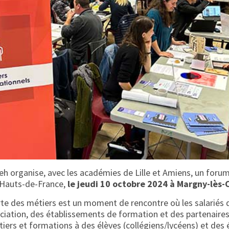
jeh organise, avec les académies de Lille et Amiens, un foru
 Hauts-de-France,
le jeudi 10 octobre 2024 à Margny-lès
e des métiers est un moment de rencontre où les salariés 
iation, des établissements de formation et des partenaires
tiers et formations à des élèves (collégiens/lycéens) et des 