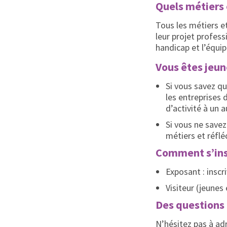
Quels métiers 
Tous les métiers et
leur projet profess
handicap et l’équip
Vous êtes jeun
Si vous savez qu
les entreprises 
d’activité à un a
Si vous ne savez
métiers et réflé
Comment s’ins
Exposant : inscr
Visiteur (jeunes
Des questions
N’hésitez pas à ad