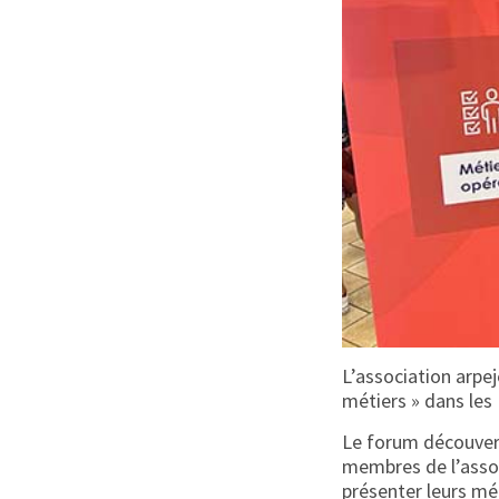
L’association arpe
métiers » dans les
Le forum découvert
membres de l’assoc
présenter leurs mé