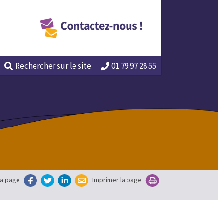
Rechercher
sur le site
01 79 97 28 55
la page
Imprimer la page