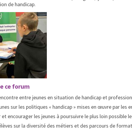
tion de handicap.
de ce forum
rencontre entre jeunes en situation de handicap et professio
eunes sur les politiques « handicap » mises en œuvre par les e
t encourager les jeunes à poursuivre le plus loin possible l
élèves sur la diversité des métiers et des parcours de forma