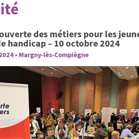
ité
uverte des métiers pour les jeun
de handicap – 10 octobre 2024
2024 • Margny-lès-Compiègne