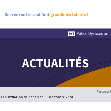
Des rencontres qui font
grandir les talents !
Police Dyslexique
ACTUALITÉS
Partager 
 en situation de handicap – 10 octobre 2024