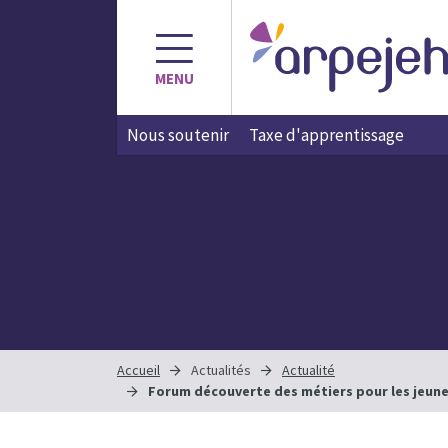
Aller
au
contenu
MENU
Nous soutenir
Taxe d'apprentissage
Accueil
Actualités
Actualité
Forum découverte des métiers pour les jeunes