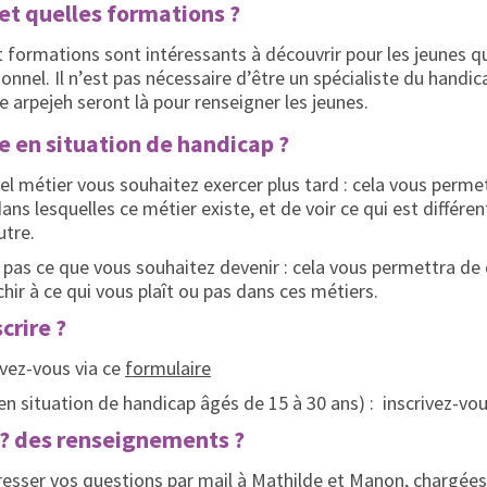
et quelles formations ?
 formations sont intéressants à découvrir pour les jeunes qu
ionnel. Il n’est pas nécessaire d’être un spécialiste du handi
e arpejeh seront là pour renseigner les jeunes.
e en situation de handicap ?
el métier vous souhaitez exercer plus tard : cela vous perme
dans lesquelles ce métier existe, et de voir ce qui est différe
utre.
 pas ce que vous souhaitez devenir : cela vous permettra de
chir à ce qui vous plaît ou pas dans ces métiers.
crire ?
ivez-vous via ce
formulaire
 en situation de handicap âgés de 15 à 30 ans) : inscrivez-vo
 ? des renseignements ?
resser vos questions par mail à
Mathilde
et
Manon
, chargée