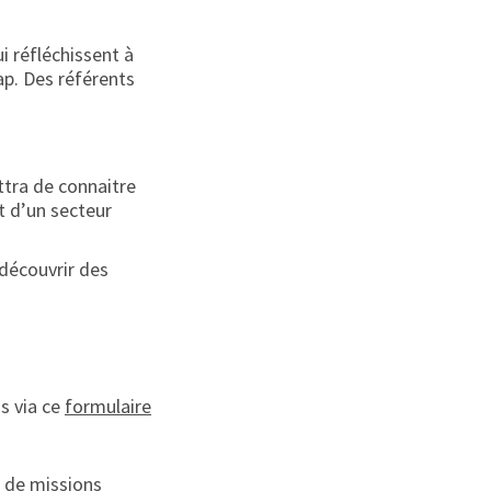
i réfléchissent à
cap. Des référents
ttra de connaitre
nt d’un secteur
 découvrir des
us via ce
formulaire
s de missions