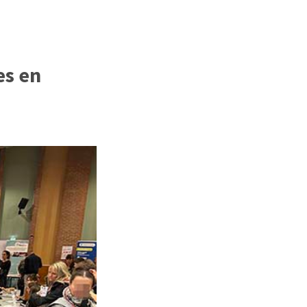
es en