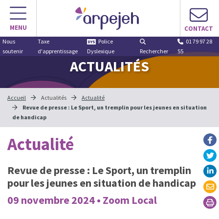
MENU
CONTACT
Nous
Taxe
Police
01 79 97 28
soutenir
d'apprentissage
Dyslexique
Rechercher
55
ACTUALITÉS
Accueil
Actualités
Actualité
Revue de presse : Le Sport, un tremplin pour les jeunes en situation
de handicap
Actualité
Revue de presse : Le Sport, un tremplin
pour les jeunes en situation de handicap
09 novembre 2024 • Zoom Local