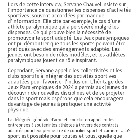
Lors de cette interview, Servane Chauvel insiste sur
l’importance de questionner les dispenses d’activités
sportives, souvent accordées par manque
d’information.
Elle cite par exemple, le cas d’une
athlète paralympique qui a persévéré malgré les
dispenses. Ce qui prouve bien la nécessité de
promouvoir le sport adapté. Les Jeux paralympiques
ont pu démontrer que tous les sports peuvent être
pratiqués avec des aménagements adaptés.
Les
jeunes ont besoin de rôles modèles, et les athlètes
paralympiques jouent ce rôle inspirant.
Cependant, Servane appelle les collectivités et les
clubs sportifs à intégrer des activités sportives
adaptées pour favoriser l’inclusion.
L’héritage des
Jeux Paralympiques de 2024 a permis aux jeunes de
découvrir de nouvelles disciplines et de se projeter
dans le sport mais espérons que cela encouragera
davantage de jeunes à pratiquer une activité
physique.
La déléguée générale d’arpejeh conclut en appelant les
entreprises à soutenir les athlètes à travers des contrats
« Le
adaptés pour leur permettre de concilier sport et carrière.
sport est possible pour toutes et tous, quelle que