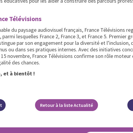
es éducatives pour les aider à construire des parcours profes
nce Télévisions
able du paysage audiovisuel français, France Télévisions re
, parmi lesquelles France 2, France 3, et France 5. Premier g
istingue par son engagement pour la diversité et l’inclusion, 
nus ou dans ses pratiques internes. Avec des initiatives co
e 15 novembre, France Télévisions confirme son rôle moteur 
alité des chances.
 et à bientôt !
t
Retour à la liste Actualité