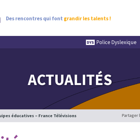
Des rencontres qui font
grandir les talents !
Police Dyslexique
ACTUALITÉS
Partager 
uipes éducatives – France Télévisions