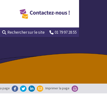
Rechercher
sur le site
01 79 97 28 55
la page
Imprimer la page