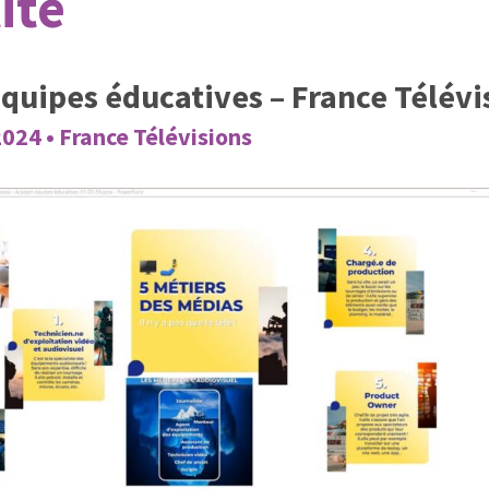
ité
équipes éducatives – France Télévi
24 • France Télévisions