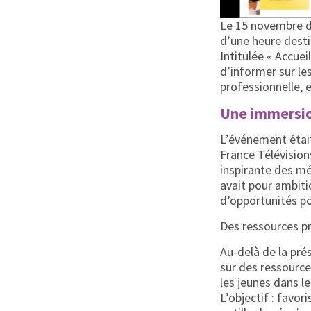
Le 15 novembre de
d’une heure desti
Intitulée « Accuei
d’informer sur les
professionnelle, e
Une immersio
L’événement était
France Télévision
inspirante des mét
avait pour ambiti
d’opportunités po
Des ressources p
Au-delà de la pré
sur des ressource
les jeunes dans le
L’objectif : favo