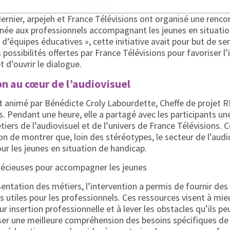
rnier, arpejeh et France Télévisions ont organisé une rencon
née aux professionnels accompagnant les jeunes en situatio
l d’équipes éducatives », cette initiative avait pour but de sen
 possibilités offertes par France Télévisions pour favoriser l’
t d’ouvrir le dialogue.
n au cœur de l’audiovisuel
 animé par Bénédicte Croly Labourdette, Cheffe de projet R
s. Pendant une heure, elle a partagé avec les participants u
iers de l’audiovisuel et de l’univers de France Télévisions. 
on de montrer que, loin des stéréotypes, le secteur de l’audio
ur les jeunes en situation de handicap.
récieuses pour accompagner les jeunes
sentation des métiers, l’intervention a permis de fournir des
s utiles pour les professionnels. Ces ressources visent à m
ur insertion professionnelle et à lever les obstacles qu’ils p
riser une meilleure compréhension des besoins spécifiques de