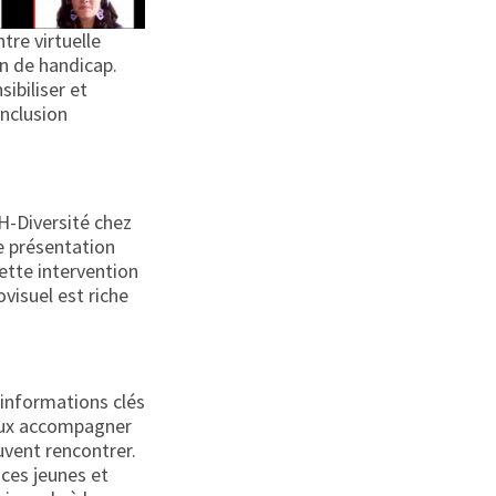
tre virtuelle
n de handicap.
sibiliser et
inclusion
H-Diversité chez
ne présentation
Cette intervention
visuel est riche
 informations clés
ieux accompagner
euvent rencontrer.
 ces jeunes et