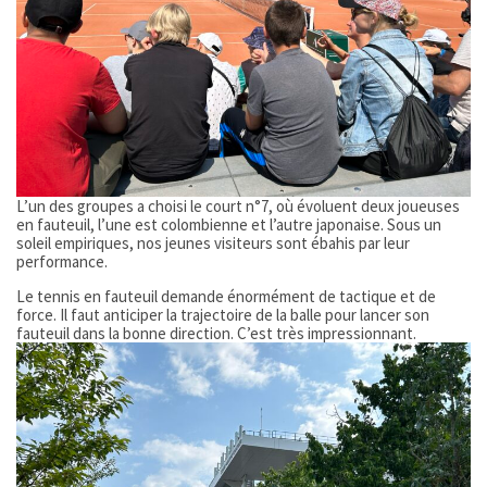
L’un des groupes a choisi le court n°7, où évoluent deux joueuses
en fauteuil, l’une est colombienne et l’autre japonaise. Sous un
soleil empiriques, nos jeunes visiteurs sont ébahis par leur
performance.
Le tennis en fauteuil demande énormément de tactique et de
force. Il faut anticiper la trajectoire de la balle pour lancer son
fauteuil dans la bonne direction. C’est très impressionnant.