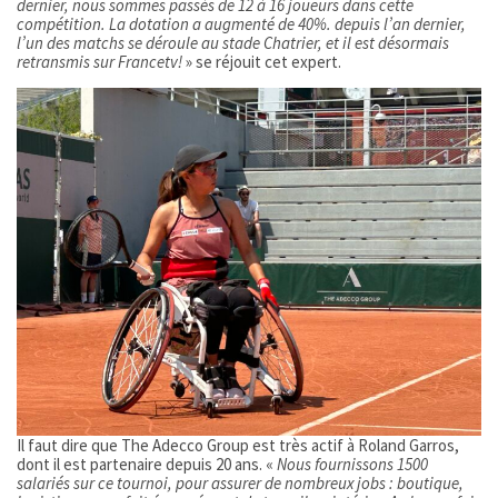
dernier, nous sommes passés de 12 à 16 joueurs dans cette
compétition. La dotation a augmenté de 40%. depuis l’an dernier,
l’un des matchs se déroule au stade Chatrier, et il est désormais
retransmis sur Francetv!
» se réjouit cet expert.
Il faut dire que The Adecco Group est très actif à Roland Garros,
dont il est partenaire depuis 20 ans. «
Nous fournissons 1500
salariés sur ce tournoi, pour assurer de nombreux jobs : boutique,