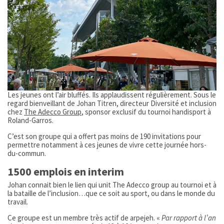
Les jeunes ont l’air bluffés. Ils applaudissent régulièrement. Sous le
regard bienveillant de Johan Titren, directeur Diversité et inclusion
chez
The Adecco Group
, sponsor exclusif du tournoi handisport à
Roland-Garros.
C’est son groupe qui a offert pas moins de 190 invitations pour
permettre notamment à ces jeunes de vivre cette journée hors-
du-commun.
1500 emplois en interim
Johan connait bien le lien qui unit The Adecco group au tournoi et à
la bataille de l’inclusion…que ce soit au sport, ou dans le monde du
travail.
Ce groupe est un membre très actif de arpejeh. «
Par rapport à l’an