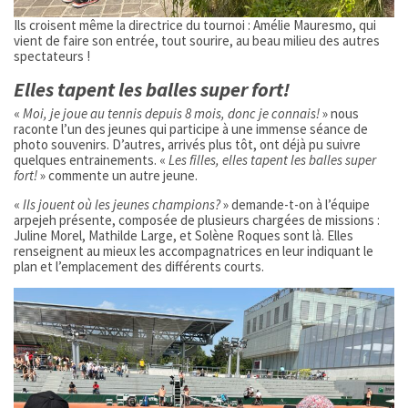
Ils croisent même la directrice du tournoi : Amélie Mauresmo, qui
vient de faire son entrée, tout sourire, au beau milieu des autres
spectateurs !
Elles tapent les balles super fort!
«
Moi, je joue au tennis depuis 8 mois, donc je connais!
» nous
raconte l’un des jeunes qui participe à une immense séance de
photo souvenirs. D’autres, arrivés plus tôt, ont déjà pu suivre
quelques entrainements. «
Les filles, elles tapent les balles super
fort!
» commente un autre jeune.
«
Ils jouent où les jeunes champions?
» demande-t-on à l’équipe
arpejeh présente, composée de plusieurs chargées de missions :
Juline Morel, Mathilde Large, et Solène Roques sont là. Elles
renseignent au mieux les accompagnatrices en leur indiquant le
plan et l’emplacement des différents courts.