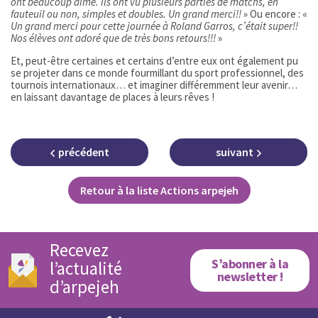
ont beaucoup aimé. ils ont vu plusieurs parties de matchs, en
fauteuil ou non, simples et doubles. Un grand merci!!
» Ou encore : «
Un grand merci pour cette journée à Roland Garros, c’était super!!
Nos élèves ont adoré que de très bons retours!!!
»
Et, peut-être certaines et certains d’entre eux ont également pu
se projeter dans ce monde fourmillant du sport professionnel, des
tournois internationaux… et imaginer différemment leur avenir…
en laissant davantage de places à leurs rêves !
précédent
suivant
Retour à la liste Actions arpejeh
Recevez
S’abonner à la
l’actualité
newsletter !
d’arpejeh