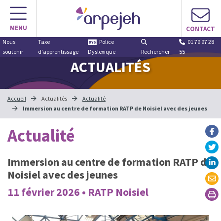
MENU
CONTACT
Nous
Taxe
Police
01 79 97 28
soutenir
d'apprentissage
Dyslexique
Rechercher
55
ACTUALITÉS
Accueil
Actualités
Actualité
Immersion au centre de formation RATP de Noisiel avec des jeunes
Actualité
Immersion au centre de formation RATP de
Noisiel avec des jeunes
11 février 2026 • RATP Noisiel