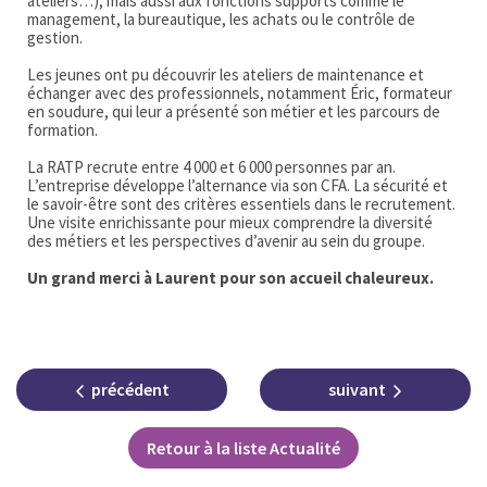
ateliers…), mais aussi aux fonctions supports comme le
management, la bureautique, les achats ou le contrôle de
gestion.
Les jeunes ont pu découvrir les ateliers de maintenance et
échanger avec des professionnels, notamment Éric, formateur
en soudure, qui leur a présenté son métier et les parcours de
formation.
La RATP recrute entre 4 000 et 6 000 personnes par an.
L’entreprise développe l’alternance via son CFA. La sécurité et
le savoir-être sont des critères essentiels dans le recrutement.
Une visite enrichissante pour mieux comprendre la diversité
des métiers et les perspectives d’avenir au sein du groupe.
Un grand merci à Laurent pour son accueil chaleureux.
précédent
suivant
Retour à la liste Actualité