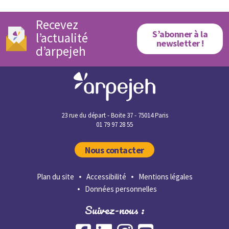
Recevez
S’abonner à la
l’actualité
newsletter !
d’arpejeh
23 rue du départ - Boite 37 - 75014 Paris
01 79 97 28 55
Nous contacter
Plan du site
Accessibilité
Mentions légales
Données personnelles
Suivez-nous :