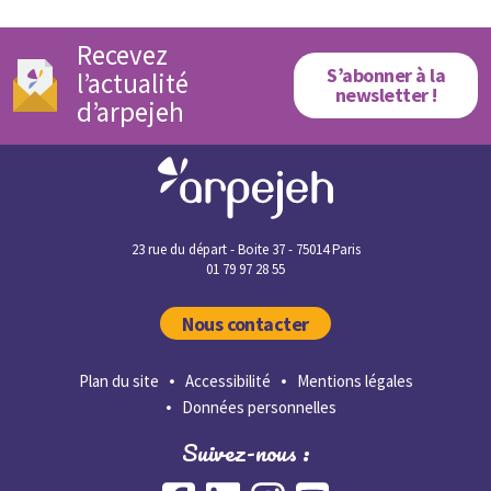
Recevez
S’abonner à la
l’actualité
newsletter !
d’arpejeh
23 rue du départ - Boite 37 - 75014 Paris
01 79 97 28 55
Nous contacter
Plan du site
Accessibilité
Mentions légales
Données personnelles
Suivez-nous :