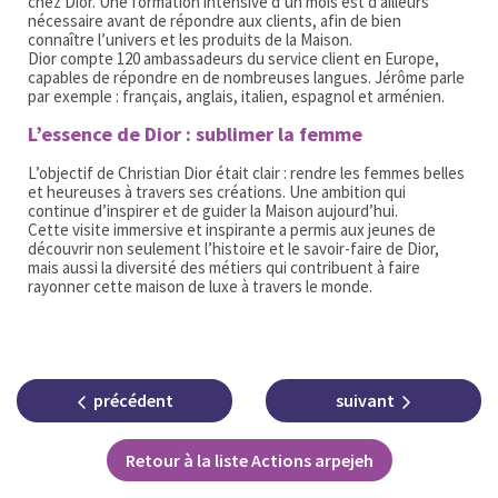
chez Dior. Une formation intensive d’un mois est d’ailleurs
nécessaire avant de répondre aux clients, afin de bien
connaître l’univers et les produits de la Maison.
Dior compte 120 ambassadeurs du service client en Europe,
capables de répondre en de nombreuses langues. Jérôme parle
par exemple : français, anglais, italien, espagnol et arménien.
L’essence de Dior : sublimer la femme
L’objectif de Christian Dior était clair : rendre les femmes belles
et heureuses à travers ses créations. Une ambition qui
continue d’inspirer et de guider la Maison aujourd’hui.
Cette visite immersive et inspirante a permis aux jeunes de
découvrir non seulement l’histoire et le savoir-faire de Dior,
mais aussi la diversité des métiers qui contribuent à faire
rayonner cette maison de luxe à travers le monde.
précédent
suivant
Retour à la liste Actions arpejeh