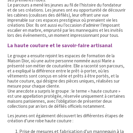
Le parcours a mené les jeunes au fil de l’histoire du fondateur
et de ses créations. Les jeunes ont eu opportunité de découvrir
les cabines (coulisses des défilés), leur offrant une vue
imprenable sur ces espaces prestigieux où prenaient vie les
créations Dior. Ils ont aussi eu l’occasion d’admirer l’imposant
escalier en marbre, emprunté par les mannequins et les invités
lors des événements, un moment impressionnant pour tous.
La haute couture et le savoir-faire artisanal
Le groupe a ensuite rejoint les espaces de formation de la
Maison Dior, où une autre personne nommée aussi Marie a
présenté son métier de couturière. Elle a raconté son parcours,
et a expliqué la différence entre le prêt-à-porter, où les
vêtements sont conçus en série et prêts à être portés, et la
haute couture, qui désigne des pièces uniques, réalisées sur
mesure pour chaque cliente.
Une anecdote a surpris le groupe : le terme « haute couture »
est une appellation protégée, réservée uniquement à certaines
maisons parisiennes, avec l’obligation de présenter deux
collections par an lors de défilés officiels notamment.
Les jeunes ont également découvert les différentes étapes de
création d’une robe haute couture :
Prise de mesures et fabrication d’un mannequin à la