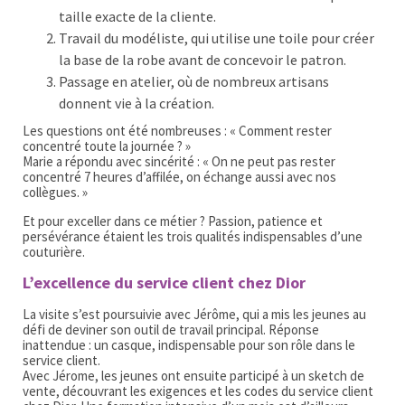
taille exacte de la cliente.
Travail du modéliste, qui utilise une toile pour créer
la base de la robe avant de concevoir le patron.
Passage en atelier, où de nombreux artisans
donnent vie à la création.
Les questions ont été nombreuses : « Comment rester
concentré toute la journée ? »
Marie a répondu avec sincérité : « On ne peut pas rester
concentré 7 heures d’affilée, on échange aussi avec nos
collègues. »
Et pour exceller dans ce métier ? Passion, patience et
persévérance étaient les trois qualités indispensables d’une
couturière.
L’excellence du service client chez Dior
La visite s’est poursuivie avec Jérôme, qui a mis les jeunes au
défi de deviner son outil de travail principal. Réponse
inattendue : un casque, indispensable pour son rôle dans le
service client.
Avec Jérome, les jeunes ont ensuite participé à un sketch de
vente, découvrant les exigences et les codes du service client