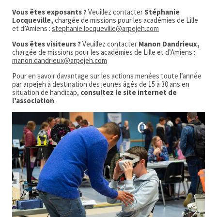
Vous êtes exposants ?
Veuillez contacter
Stéphanie
Locqueville,
chargée de missions pour les académies de Lille
et d’Amiens :
stephanie.locqueville@arpejeh.com
Vous êtes visiteurs ?
Veuillez contacter
Manon Dandrieux,
chargée de missions pour les académies de Lille et d’Amiens :
manon.dandrieux@arpejeh.com
Pour en savoir davantage sur les actions menées toute l’année
par arpejeh à destination des jeunes âgés de 15 à 30 ans en
situation de handicap,
consultez le site internet de
l’association
.