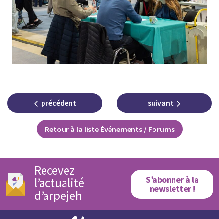
précédent
suivant
Retour à la liste Événements / Forums
Recevez
S’abonner à la
l’actualité
newsletter !
d’arpejeh