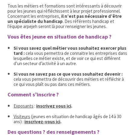
Tous les métiers et formations sont intéressants à découvrir
pour les jeunes qui réfléchissent à leur projet professionnel.
Concernant les entreprises,
il n’est pas nécessaire d’être
un spécialiste du handicap
. Des référents handicap et
l’équipe arpejeh seront là pour renseigner les jeunes.
Vous êtes jeune en situation de handicap ?
Si vous savez quel métier vous souhaitez exercer plus
tard :
cela vous permettra de connaitre les entreprises dans
lesquelles ce métier existe, et de voir ce qui est différent
d’un secteur d’activité à un autre.
Si vous ne savez pas ce que vous souhaitez devenir :
cela vous permettra de découvrir des métiers et réfléchir à
ce qui vous plaît ou pas dans ces métiers.
Comment s’inscrire ?
Exposants
:
inscrivez vous ici
.
Visiteurs
(jeunes en situation de handicap âgés de 14 à 30
ans) :
inscrivez-vous ici
.
Des questions ? des renseignements ?