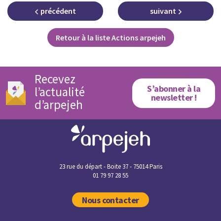
précédent
suivant
Retour à la liste Actions arpejeh
Recevez
S’abonner à la
l’actualité
newsletter !
d’arpejeh
23 rue du départ - Boite 37 - 75014 Paris
01 79 97 28 55
Nous contacter