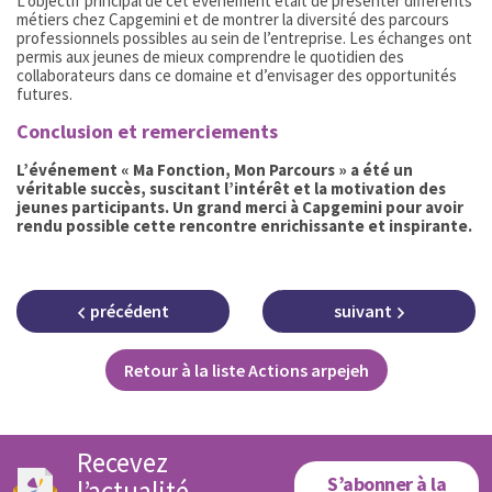
L’objectif principal de cet événement était de présenter différents
métiers chez Capgemini et de montrer la diversité des parcours
professionnels possibles au sein de l’entreprise. Les échanges ont
permis aux jeunes de mieux comprendre le quotidien des
collaborateurs dans ce domaine et d’envisager des opportunités
futures.
Conclusion et remerciements
L’événement « Ma Fonction, Mon Parcours » a été un
véritable succès, suscitant l’intérêt et la motivation des
jeunes participants. Un grand merci à Capgemini pour avoir
rendu possible cette rencontre enrichissante et inspirante.
précédent
suivant
Retour à la liste Actions arpejeh
Recevez
S’abonner à la
l’actualité