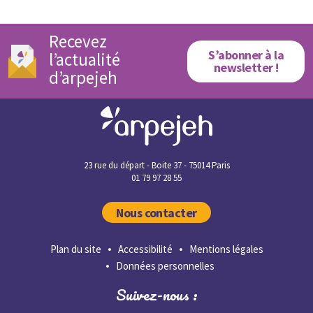
Recevez
S’abonner à la
l’actualité
newsletter !
d’arpejeh
23 rue du départ - Boite 37 - 75014 Paris
01 79 97 28 55
Nous contacter
Plan du site
Accessibilité
Mentions légales
Données personnelles
Suivez-nous :