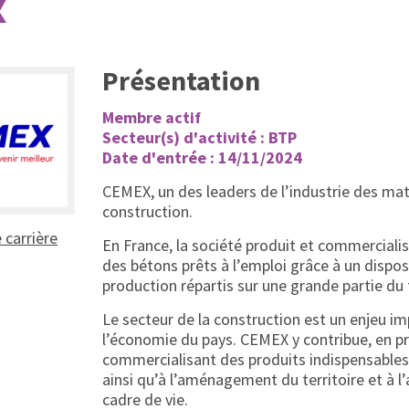
x
Présentation
Membre actif
Secteur(s) d'activité : BTP
Date d'entrée : 14/11/2024
CEMEX, un des leaders de l’industrie des ma
construction.
(ouvrir dans un nouvel onglet)
e carrière
En France, la société produit et commerciali
des bétons prêts à l’emploi grâce à un dispos
production répartis sur une grande partie du t
Le secteur de la construction est un enjeu i
l’économie du pays. CEMEX y contribue, en p
commercialisant des produits indispensables 
ainsi qu’à l’aménagement du territoire et à l
cadre de vie.