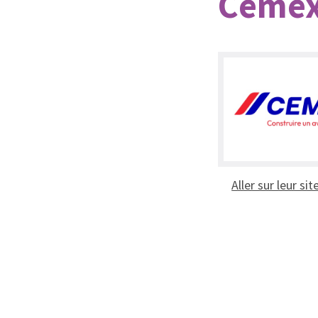
Ceme
Aller sur leur sit