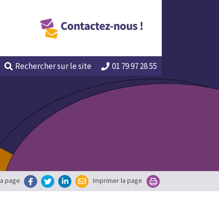
Rechercher
sur le site
01 79 97 28 55
la page
Imprimer la page