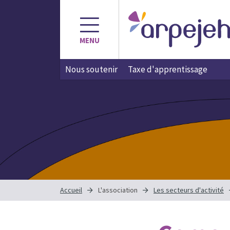
Aller
au
contenu
MENU
Nous soutenir
Taxe d'apprentissage
Accueil
L'association
Les secteurs d'activité