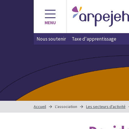
Aller
au
contenu
MENU
Nous soutenir
Taxe d'apprentissage
Accueil
L'association
Les secteurs d'activité