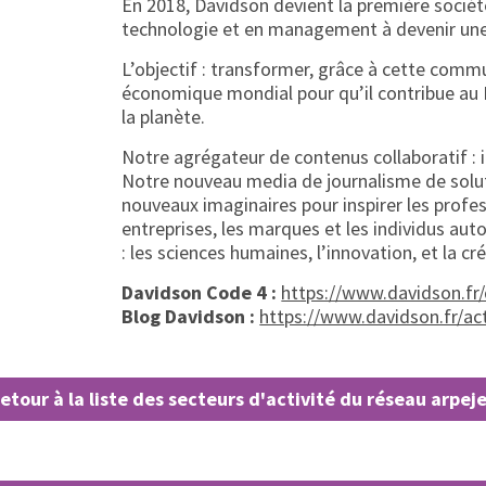
En 2018, Davidson devient la première sociét
technologie et en management à devenir une
L’objectif : transformer, grâce à cette com
économique mondial pour qu’il contribue au
la planète.
Notre agrégateur de contenus collaboratif : 
Notre nouveau media de journalisme de solu
nouveaux imaginaires pour inspirer les profes
entreprises, les marques et les individus auto
: les sciences humaines, l’innovation, et la cré
Davidson Code 4 :
https://www.davidson.fr
Blog Davidson :
https://www.davidson.fr/act
etour à la liste des secteurs d'activité du réseau arpej