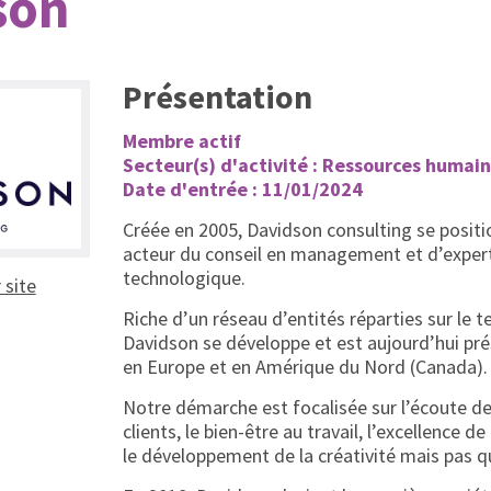
son
Présentation
Membre actif
Secteur(s) d'activité : Ressources humai
Date d'entrée : 11/01/2024
Créée en 2005, Davidson consulting se posi
acteur du conseil en management et d’exper
technologique.
(ouvrir dans un nouvel onglet)
r site
Riche d’un réseau d’entités réparties sur le te
Davidson se développe et est aujourd’hui pr
en Europe et en Amérique du Nord (Canada).
Notre démarche est focalisée sur l’écoute de
clients, le bien-être au travail, l’excellence d
le développement de la créativité mais pas q