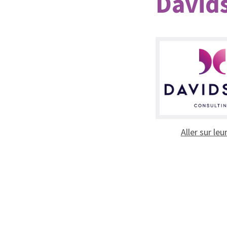
David
Aller sur leu