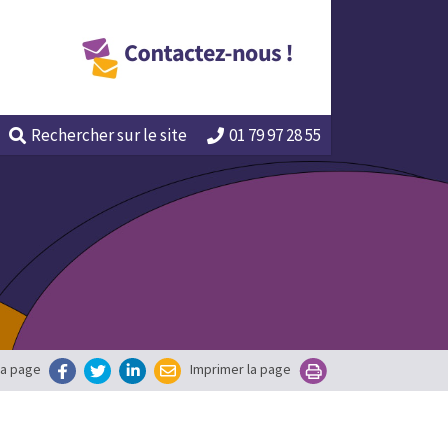
Rechercher
sur le site
01 79 97 28 55
la page
Imprimer la page