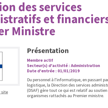
ion des services
stratifs et financier
r Ministre
Présentation
Membre actif
Secteur(s) d'activité : Administration
Date d'entrée : 01/01/2019
Du personnel à l’informatique, en passant par
logistique, la Direction des services administr
(DSAF) gère tout ce qui est relatif au soutien
(ouvrir dans un nouvel onglet)
r site
organismes rattachés au Premier ministre.