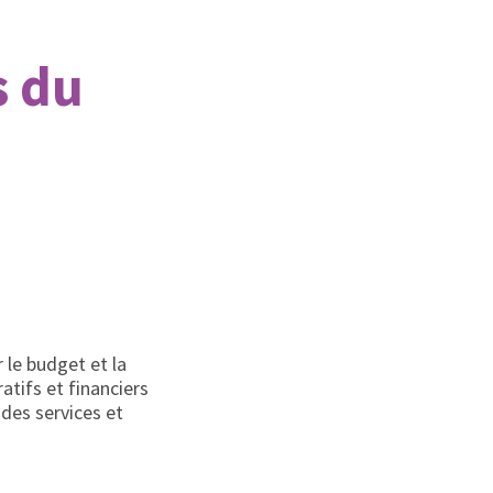
s du
 le budget et la
atifs et financiers
 des services et