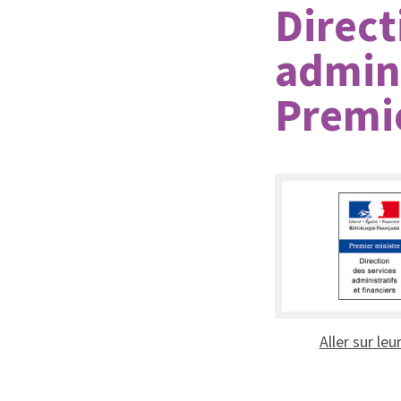
Direct
admini
Premie
Aller sur leu