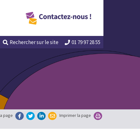
Rechercher
sur le site
01 79 97 28 55
la page
Imprimer la page