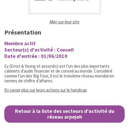
(ouvrir dans un nouvel ongl
Aller sur leur site
Présentation
Membre actif
Secteur(s) d'activité : Conseil
Date d'entrée : 01/06/2010
Ey (Ernst & Young et associés) est l’un des plus importants
cabinets d’audit financier et de conseil au monde. Considéré
comme l’un des Big Four, il est le troisième réseau mondial en
termes de chiffre d’affaires.
(ouvrir dans un nouvel 
En savoir plus sur leurs actions sur le handicap
Retour à la liste des secteurs d'activité du
réseau arpejeh