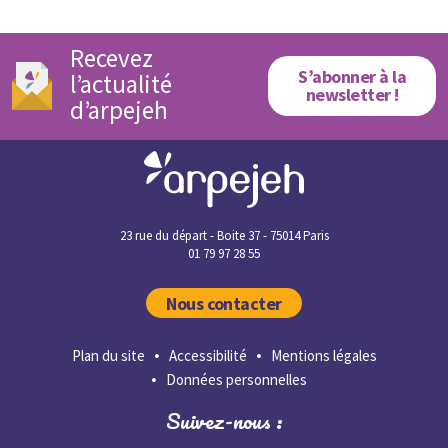
Recevez
S’abonner à la
l’actualité
newsletter !
d’arpejeh
23 rue du départ - Boite 37 - 75014 Paris
01 79 97 28 55
Nous contacter
Plan du site
Accessibilité
Mentions légales
Données personnelles
Suivez-nous :