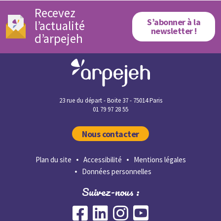
Recevez
S’abonner à la
l’actualité
newsletter !
d’arpejeh
23 rue du départ - Boite 37 - 75014 Paris
01 79 97 28 55
Nous contacter
Plan du site
Accessibilité
Mentions légales
Données personnelles
Suivez-nous :