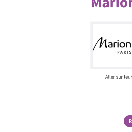
Mario
Aller sur leu
R