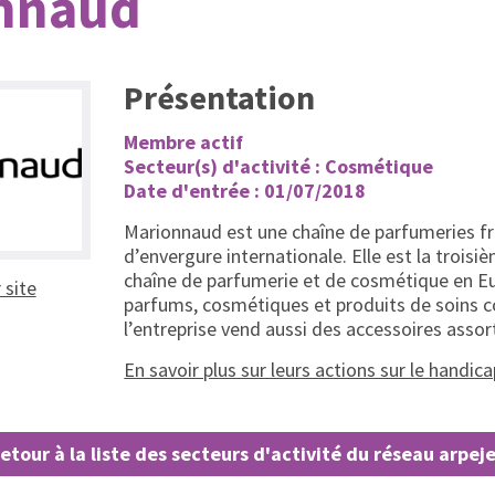
nnaud
Présentation
Membre actif
Secteur(s) d'activité : Cosmétique
Date d'entrée : 01/07/2018
Marionnaud est une chaîne de parfumeries f
d’envergure internationale. Elle est la troisi
chaîne de parfumerie et de cosmétique en Eu
(ouvrir dans un nouvel onglet)
r site
parfums, cosmétiques et produits de soins c
l’entreprise vend aussi des accessoires assort
En savoir plus sur leurs actions sur le handic
etour à la liste des secteurs d'activité du réseau arpej