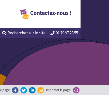
Rechercher
sur le site
01 79 97 28 55
la page
Imprimer la page