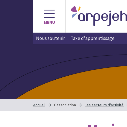
Aller
au
contenu
MENU
Nous soutenir
Taxe d'apprentissage
Accueil
L'association
Les secteurs d'activité