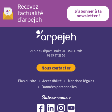
Recevez
S’abonner à la
l’actualité
newsletter !
d’arpejeh
23 rue du départ - Boite 37 - 75014 Paris
01 79 97 28 55
Nous contacter
Plan du site
Accessibilité
Mentions légales
Données personnelles
Suivez-nous :