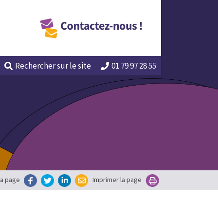
Rechercher
sur le site
01 79 97 28 55
la page
Imprimer la page