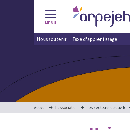
Aller
au
contenu
MENU
Nous soutenir
Taxe d'apprentissage
Accueil
L'association
Les secteurs d'activité