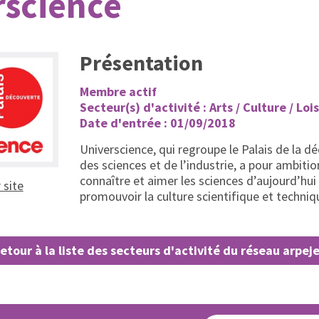
rscience
Présentation
Membre actif
Secteur(s) d'activité : Arts / Culture / Lois
Date d'entrée : 01/09/2018
Universcience, qui regroupe le Palais de la dé
des sciences et de l’industrie, a pour ambitio
connaître et aimer les sciences d’aujourd’hui
(ouvrir dans un nouvel onglet)
r site
promouvoir la culture scientifique et techniq
etour à la liste des secteurs d'activité du réseau arpej