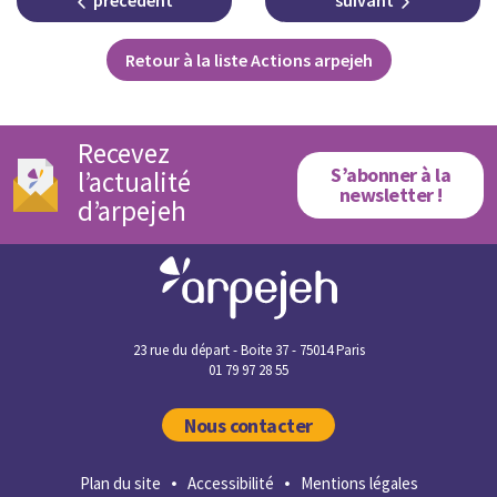
précédent
suivant
Retour à la liste Actions arpejeh
Recevez
S’abonner à la
l’actualité
newsletter !
d’arpejeh
23 rue du départ - Boite 37 - 75014 Paris
01 79 97 28 55
Nous contacter
Plan du site
Accessibilité
Mentions légales