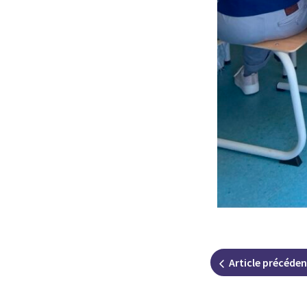
Article
précéden