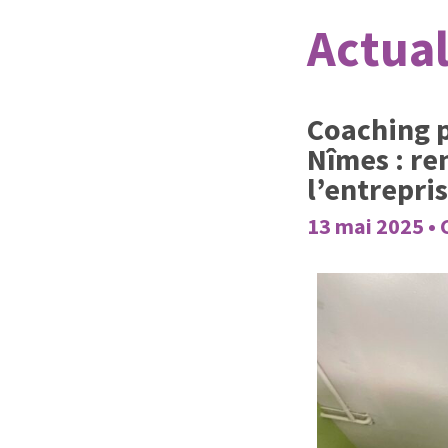
Actual
Coaching p
Nîmes : re
l’entrepri
13 mai 2025 •