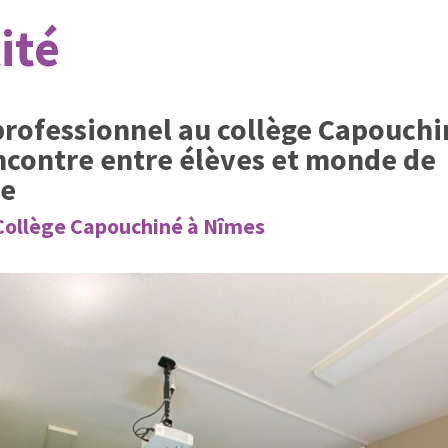
ité
rofessionnel au collège Capouchi
ncontre entre élèves et monde de
se
 Collège Capouchiné à Nîmes