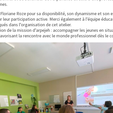
nes.
Floriane Roze pour sa disponibilité, son dynamisme et son 
r leur participation active. Merci également à l’équipe éduca
ués dans l’organisation de cet atelier.
ation de la mission d’arpejeh : accompagner les jeunes en sit
 favorisant la rencontre avec le monde professionnel dès le c