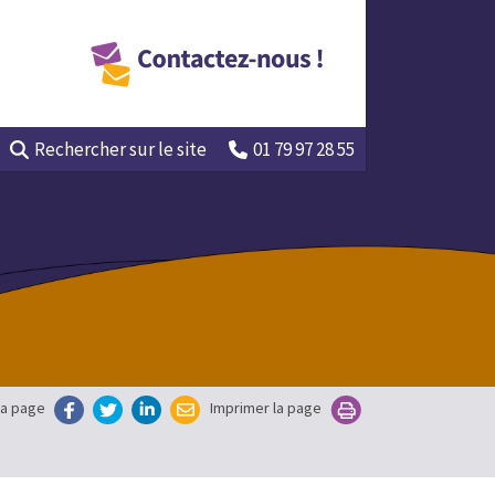
Rechercher
sur le site
01 79 97 28 55
la page
Imprimer la page