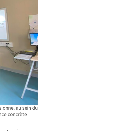
sionnel au sein du
ence concrète