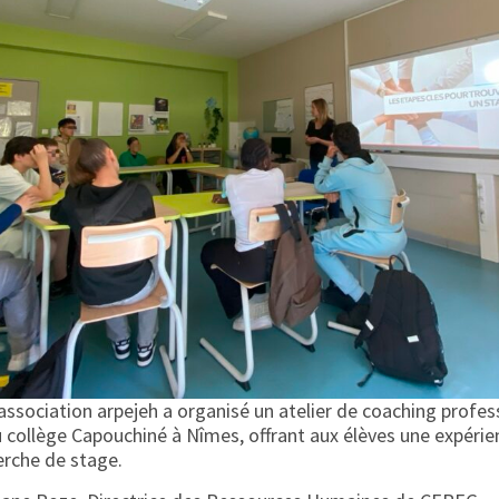
’association arpejeh a organisé un atelier de coaching profes
u collège Capouchiné à Nîmes, offrant aux élèves une expéri
erche de stage.