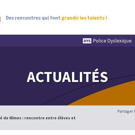
Des rencontres qui font
grandir les talents !
Police Dyslexique
ACTUALITÉS
Partager 
 de Nîmes : rencontre entre élèves et