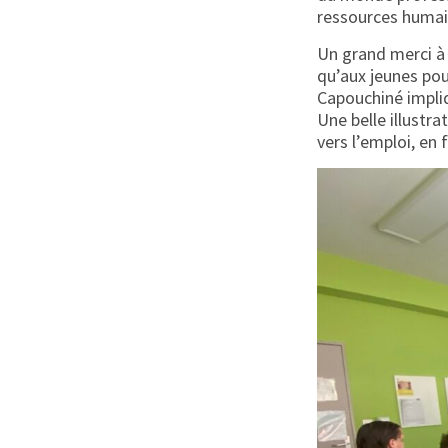
ressources humai
Un grand merci à 
qu’aux jeunes pou
Capouchiné impliq
Une belle illustr
vers l’emploi, en