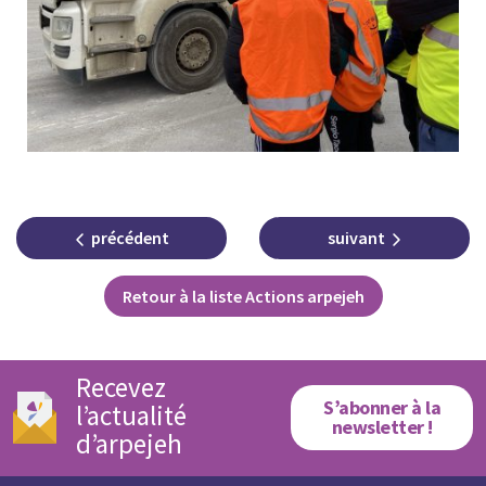
précédent
suivant
Retour à la liste Actions arpejeh
Recevez
S’abonner à la
l’actualité
newsletter !
d’arpejeh