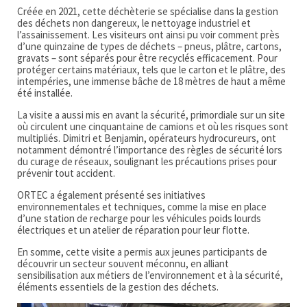
Créée en 2021, cette déchèterie se spécialise dans la gestion
des déchets non dangereux, le nettoyage industriel et
l’assainissement. Les visiteurs ont ainsi pu voir comment près
d’une quinzaine de types de déchets – pneus, plâtre, cartons,
gravats – sont séparés pour être recyclés efficacement. Pour
protéger certains matériaux, tels que le carton et le plâtre, des
intempéries, une immense bâche de 18 mètres de haut a même
été installée.
La visite a aussi mis en avant la sécurité, primordiale sur un site
où circulent une cinquantaine de camions et où les risques sont
multipliés. Dimitri et Benjamin, opérateurs hydrocureurs, ont
notamment démontré l’importance des règles de sécurité lors
du curage de réseaux, soulignant les précautions prises pour
prévenir tout accident.
ORTEC a également présenté ses initiatives
environnementales et techniques, comme la mise en place
d’une station de recharge pour les véhicules poids lourds
électriques et un atelier de réparation pour leur flotte.
En somme, cette visite a permis aux jeunes participants de
découvrir un secteur souvent méconnu, en alliant
sensibilisation aux métiers de l’environnement et à la sécurité,
éléments essentiels de la gestion des déchets.