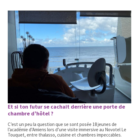
Et si ton futur se cachait derrière une porte de
chambre d’hôtel ?
C’est un peu la question que se sont posée 18 jeunes de
l’académie d’Amiens lors d’une visite immersive au Novotel Le
Touquet, entre thalasso, cuisine et chambres impeccables.