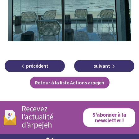
précédent
suivant
Retour à la liste Actions arpejeh
Recevez
S’abonner à la
l’actualité
newsletter !
d’arpejeh