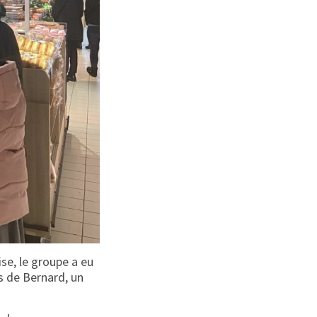
se, le groupe a eu
s de Bernard, un