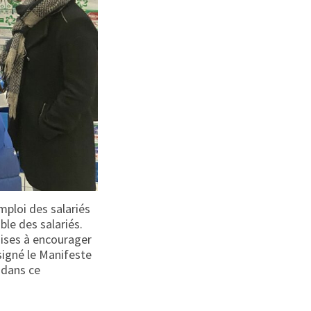
ploi des salariés
ble des salariés.
aises à encourager
signé le Manifeste
 dans ce