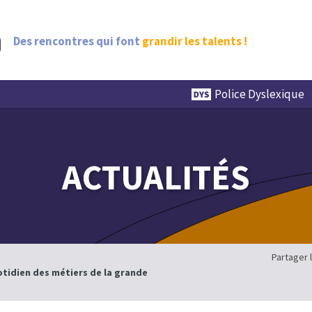
Des rencontres qui font
grandir les talents !
Police Dyslexique
ACTUALITÉS
Partager 
otidien des métiers de la grande