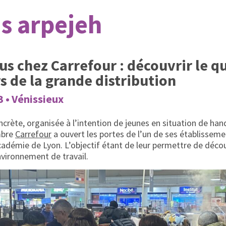
s arpejeh
s chez Carrefour : découvrir le q
s de la grande distribution
3 • Vénissieux
crète, organisée à l’intention de jeunes en situation de han
mbre
Carrefour
a ouvert les portes de l’un de ses établisseme
cadémie de Lyon. L’objectif étant de leur permettre de décou
nvironnement de travail.