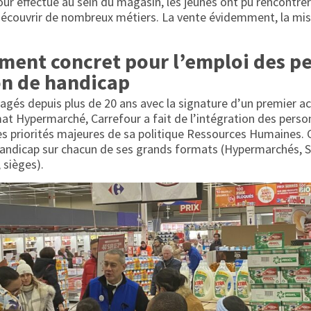
our effectué au sein du magasin, les jeunes ont pu rencontre
découvrir de nombreux métiers. La vente évidemment, la mise
ment concret pour l’emploi des p
on de handicap
agés depuis plus de 20 ans avec la signature d’un premier ac
mat Hypermarché, Carrefour a fait de l’intégration des perso
s priorités majeures de sa politique Ressources Humaines.
 handicap sur chacun de ses grands formats (Hypermarchés, 
 sièges).