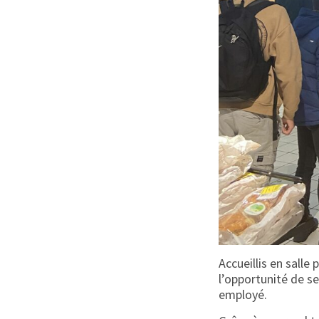
Accueillis en sall
l’opportunité de s
employé.