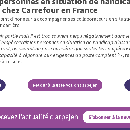
 personnes en situation de handic
t chez Carrefour en France
oint d’honneur à accompagner ses collaborateurs en situat
r carrière.
it partie mais il est trop souvent perçu négativement dans l
 empêcherait les personnes en situation de handicap d’assu
rtant, ne devrait-on pas considérer que seules les compétence
a capacité à répondre aux exigences du poste comptent ?
», r
 à ce sujet
.
t
Retour à la liste Actions arpejeh
cevez l’actualité d’arpejeh
S’abonner à la new