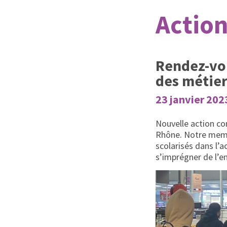
Action
Rendez-vou
des métier
23 janvier 202
Nouvelle action con
Rhône. Notre me
scolarisés dans l’a
s’imprégner de l’e