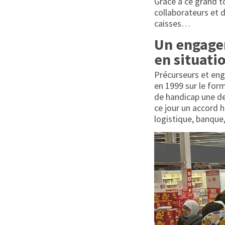
Grâce à ce grand t
collaborateurs et 
caisses…
Un engage
en situati
Précurseurs et eng
en 1999 sur le for
de handicap une de
ce jour un accord
logistique, banque,