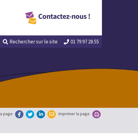
Rechercher
sur le site
01 79 97 28 55
la page
Imprimer la page