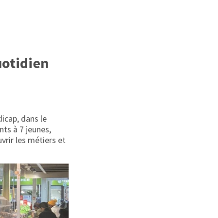
uotidien
dicap, dans le
nts à 7 jeunes,
vrir les métiers et