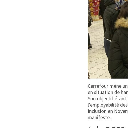
Carrefour mène une
en situation de han
Son objectif étant 
l’employabilité des
Inclusion en Novem
manifeste.