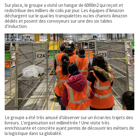
Sur place, le groupe a visité un hangar de 6000m2 qui reçoit et
redistribue des milliers de colis par jour. Les équipes d’Amazon
déchargent sur le quai les transpalettes ou les chariots Amazon
dédiés et posent des convoyeurs sur une des six tables
d’induction.
Le groupe a été très amusé d’observer sur un écran les trajets des
livreurs. L’organisation est millimétrée ! Une visite très
enrichissante et concrète ayant permis de découvrir les métiers de
la logistique dans sa globalité.