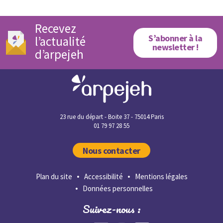
Recevez
S’abonner à la
l’actualité
newsletter !
d’arpejeh
23 rue du départ - Boite 37 - 75014 Paris
01 79 97 28 55
Nous contacter
Plan du site
Accessibilité
Mentions légales
Données personnelles
Suivez-nous :