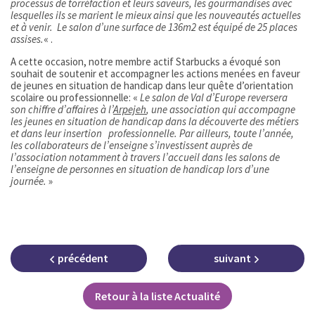
processus de torréfaction et leurs saveurs, les gourmandises avec
lesquelles ils se marient le mieux ainsi que les nouveautés actuelles
et à venir. Le salon d’une surface de 136m2 est équipé de 25 places
assises.
« .
A cette occasion, notre membre actif Starbucks a évoqué son
souhait de soutenir et accompagner les actions menées en faveur
de jeunes en situation de handicap dans leur quête d’orientation
scolaire ou professionnelle: «
Le salon de Val d’Europe reversera
son chiffre d’affaires à l’
Arpejeh
, une association qui accompagne
les jeunes en situation de handicap dans la découverte des métiers
et dans leur insertion professionnelle. Par ailleurs, toute l’année,
les collaborateurs de l’enseigne s’investissent auprès de
l’association notamment à travers l’accueil dans les salons de
l’enseigne de personnes en situation de handicap lors d’une
journée.
»
précédent
suivant
Retour à la liste Actualité