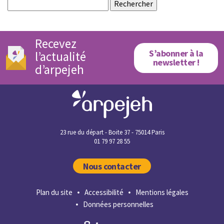
Rechercher :
Recevez
S’abonner à la
l’actualité
newsletter !
d’arpejeh
23 rue du départ - Boite 37 - 75014 Paris
01 79 97 28 55
Nous contacter
Plan du site
Accessibilité
Mentions légales
Données personnelles