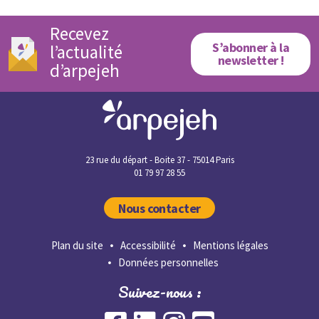
Recevez
S’abonner à la
l’actualité
newsletter !
d’arpejeh
23 rue du départ - Boite 37 - 75014 Paris
01 79 97 28 55
Nous contacter
Plan du site
Accessibilité
Mentions légales
Données personnelles
Suivez-nous :