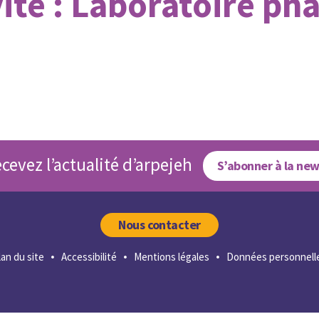
ité :
Laboratoire ph
cevez l’actualité d’arpejeh
S’abonner à la new
Nous contacter
lan du site
Accessibilité
Mentions légales
Données personnell