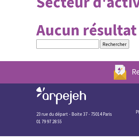
Secteur d'activ
Aucun résultat
Rechercher :
Re
P
23 rue du départ - Boite 37 - 75014 Paris
01 79 97 28 55