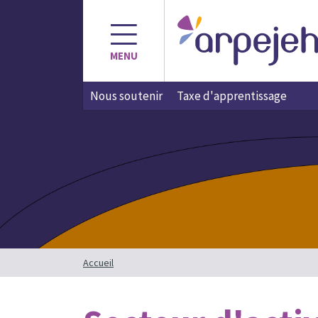
Aller
au
contenu
MENU
Nous soutenir
Taxe d'apprentissage
Accueil