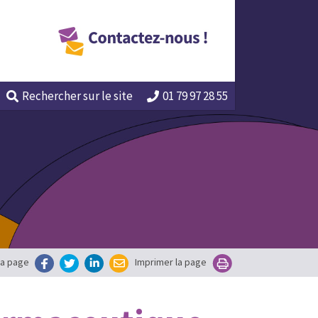
Rechercher
sur le site
01 79 97 28 55
la page
Imprimer la page