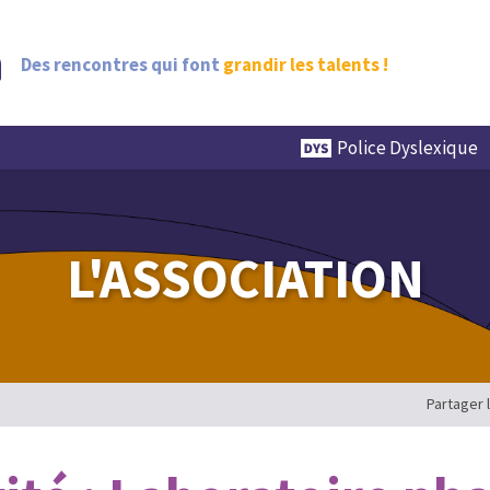
Des rencontres qui font
grandir les talents !
Police Dyslexique
L'ASSOCIATION
Partager 