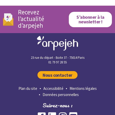
Recevez
S’abonner à la
l’actualité
newsletter !
d’arpejeh
23 rue du départ - Boite 37 - 75014 Paris
01 79 97 28 55
Nous contacter
Plan du site
Accessibilité
Mentions légales
Données personnelles
Suivez-nous :