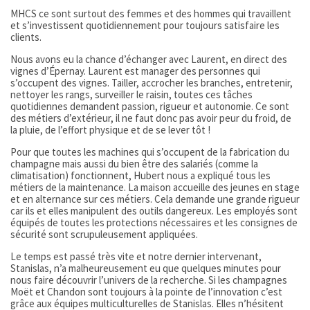
MHCS ce sont surtout des femmes et des hommes qui travaillent
et s’investissent quotidiennement pour toujours satisfaire les
clients.
Nous avons eu la chance d’échanger avec Laurent, en direct des
vignes d’Épernay. Laurent est manager des personnes qui
s’occupent des vignes. Tailler, accrocher les branches, entretenir,
nettoyer les rangs, surveiller le raisin, toutes ces tâches
quotidiennes demandent passion, rigueur et autonomie. Ce sont
des métiers d’extérieur, il ne faut donc pas avoir peur du froid, de
la pluie, de l’effort physique et de se lever tôt !
Pour que toutes les machines qui s’occupent de la fabrication du
champagne mais aussi du bien être des salariés (comme la
climatisation) fonctionnent, Hubert nous a expliqué tous les
métiers de la maintenance. La maison accueille des jeunes en stage
et en alternance sur ces métiers. Cela demande une grande rigueur
car ils et elles manipulent des outils dangereux. Les employés sont
équipés de toutes les protections nécessaires et les consignes de
sécurité sont scrupuleusement appliquées.
Le temps est passé très vite et notre dernier intervenant,
Stanislas, n’a malheureusement eu que quelques minutes pour
nous faire découvrir l’univers de la recherche. Si les champagnes
Moët et Chandon sont toujours à la pointe de l’innovation c’est
grâce aux équipes multiculturelles de Stanislas. Elles n’hésitent